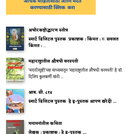
अघोरकष्टोद्धारण स्तोत्र
स्मार्ट डिजिटल पुस्तक
प्रकाशक :
किंमत :
रु.
सवलत
किंमत :
...
महाराष्ट्रातील औषधी वनस्पती
‘मराठीसृष्टी‘च्या माध्यमातून ‘महाराष्ट्रातील औषधी वनस्पती’ हे डॉ.
दिलिप कुलकर्णी यांनी ...
आय. सी. ८१४
स्मार्ट डिजिटल पुस्तक
हे इ-पुस्तक आपण खरेदी ...
मनामनांतील कविता
लेखक :
प्रकाशक :
हे इ-पुस्तक ...