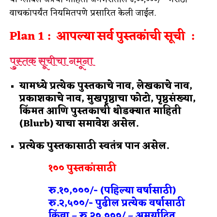
वाचकांपर्यंत नियमितपणे प्रसारित केली जाईल.
Plan 1 : आपल्या सर्व पुस्तकांची सूची :
पुस्तक सूचीचा नमूना
यामध्ये प्रत्येक पुस्तकाचे नाव, लेखकाचे नाव,
प्रकाशकाचे नाव, मुखपृष्ठाचा फोटो, पृष्ठसंख्या,
किंमत आणि पुस्तकाची थोडक्यात माहिती
(Blurb) याचा समावेश असेल.
प्रत्येक पुस्तकासाठी स्वतंत्र पान असेल.
१०० पुस्तकांसाठी
रु.१०,०००/- (पहिल्या वर्षासाठी)
रु.२,५००/- पुढील प्रत्येक वर्षासाठी
किंवा – रु.२०,०००/ – अमर्यादित