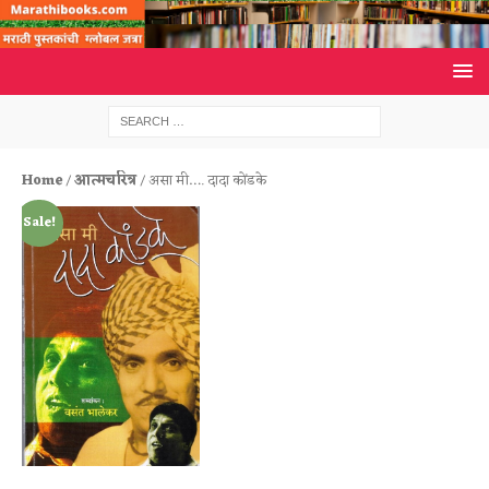
Home
/
आत्मचरित्र
/ असा मी…. दादा कोंडके
Sale!