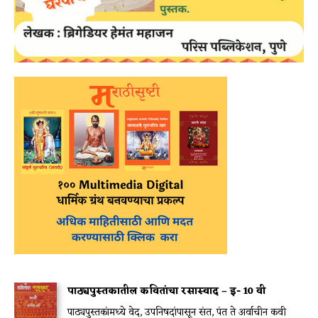
पाठ्यपुस्तकातील कवितांचा रसास्वाद – इ- 10 वी
पाठ्यपुस्तकांमध्ये वेद, उपनिषदांपासून संत, पंत ते अर्वाचीन कवी