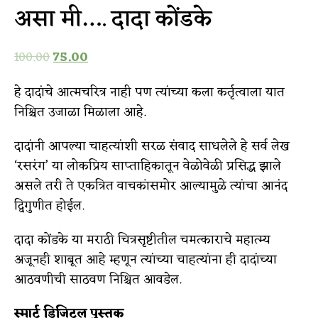
असा मी…. दादा कोंडके
100.00
75.00
हे दादांचे आत्मचरित्र नाही पण त्यांच्या कला कर्तृत्वाला यात
निश्चित उजाळा मिळाला आहे.
दादांनी आपल्या चाहत्यांशी सरळ संवाद साधलेले हे सर्व लेख
‘रसरंग’ या लोकप्रिय साप्ताहिकातून वेळोवेळी प्रसिद्ध झाले
असले तरी ते एकत्रित वाचकांसमोर आल्यामुळे त्यांचा आनंद
द्विगुणीत होईल.
दादा कोंडके या मराठी चित्रसृष्टीतील चमत्काराचे महात्म्य
अजूनही शाबूत आहे म्हणून त्यांच्या चाहत्यांना ही दादांच्या
आठवणीची साठवण निश्चित आवडेल.
स्मार्ट डिजिटल पुस्तक