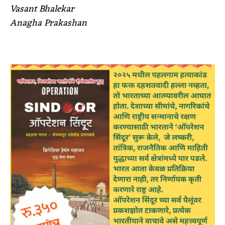
Vasant Bhalekar
Anagha Prakashan