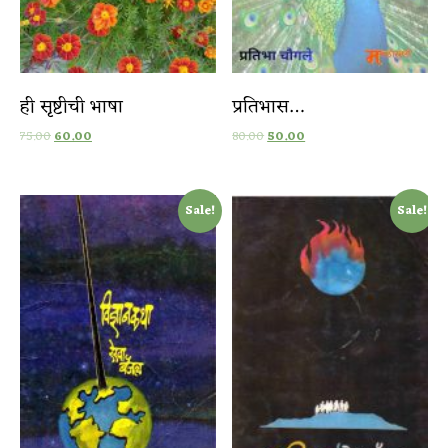
ही सृष्टीची भाषा
प्रतिभास…
75.00
60.00
80.00
50.00
Sale!
Sale!