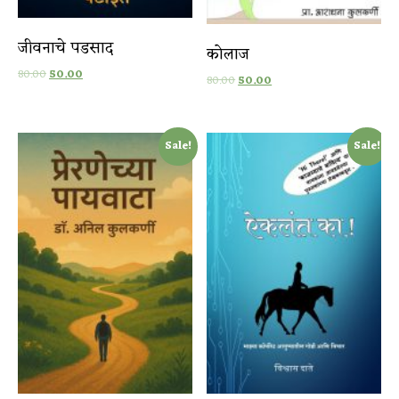
जीवनाचे पडसाद
कोलाज
80.00
50.00
80.00
50.00
Sale!
Sale!