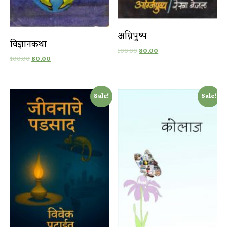
अग्निपुष्प
विज्ञानकथा
100.00
80.00
100.00
80.00
Sale!
Sale!