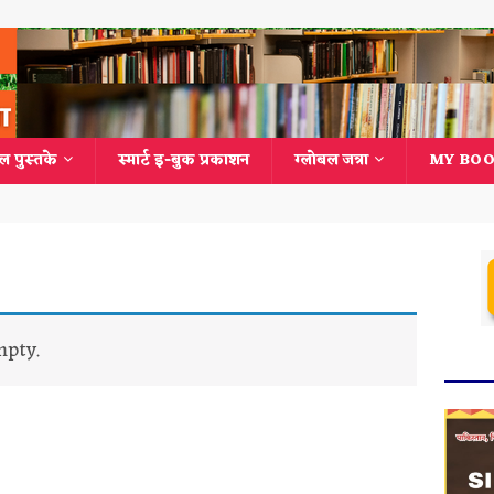
ल पुस्तके
स्मार्ट इ-बुक प्रकाशन
ग्लोबल जत्रा
MY BOO
mpty.