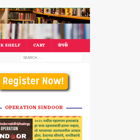
K SHELF
CART
संपर्क
OPERATION SINDOOR