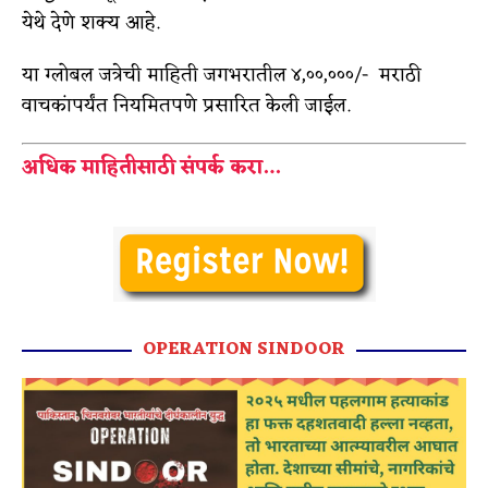
येथे देणे शक्य आहे.
या ग्लोबल जत्रेची माहिती जगभरातील ४,००,०००/- मराठी
वाचकांपर्यंत नियमितपणे प्रसारित केली जाईल.
अधिक माहितीसाठी संपर्क करा…
OPERATION SINDOOR