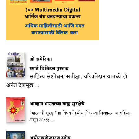
ओ अमेरिका
स्मार्ट डिजिटल पुस्तक
साहित्य संशोधन, समीक्षा, चरित्रलेखन यामध्ये डॉ.
अनंत देशमुख ...
आव्हान भारताच्या बाह्य सुरक्षेचे
“भारताची सुरक्षा” हा विषय नेहमीच लोकांच्या जिव्हाळ्याचा राहिला
असून २६/११ ...
अघोरकष्टोद्धारण स्तोत्र