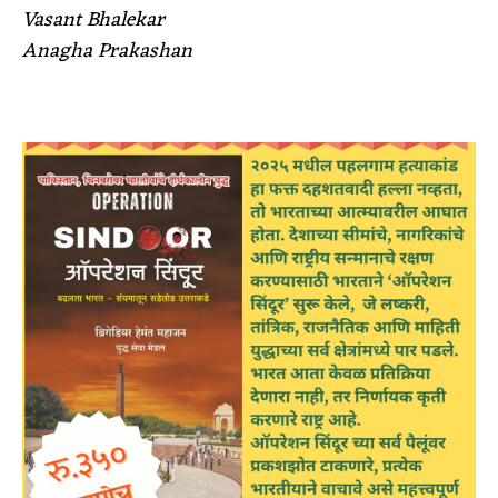
Vasant Bhalekar
Anagha Prakashan