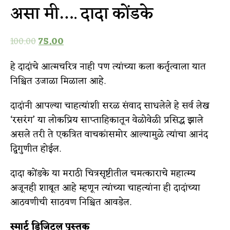
असा मी…. दादा कोंडके
100.00
75.00
हे दादांचे आत्मचरित्र नाही पण त्यांच्या कला कर्तृत्वाला यात
निश्चित उजाळा मिळाला आहे.
दादांनी आपल्या चाहत्यांशी सरळ संवाद साधलेले हे सर्व लेख
‘रसरंग’ या लोकप्रिय साप्ताहिकातून वेळोवेळी प्रसिद्ध झाले
असले तरी ते एकत्रित वाचकांसमोर आल्यामुळे त्यांचा आनंद
द्विगुणीत होईल.
दादा कोंडके या मराठी चित्रसृष्टीतील चमत्काराचे महात्म्य
अजूनही शाबूत आहे म्हणून त्यांच्या चाहत्यांना ही दादांच्या
आठवणीची साठवण निश्चित आवडेल.
स्मार्ट डिजिटल पुस्तक