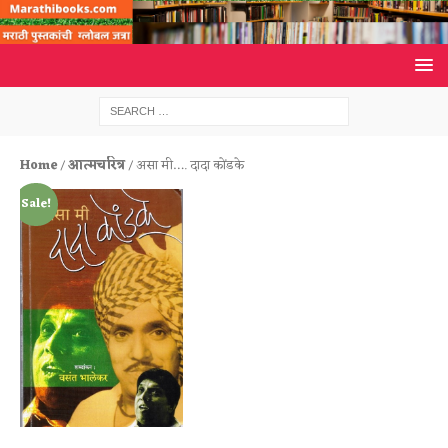
Home
/
आत्मचरित्र
/ असा मी…. दादा कोंडके
Sale!