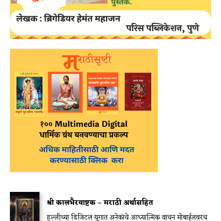
श्री कालभैरवाष्टक – मराठी अर्थासहित
हल्लीच्या डिजिटल युगात अनेकांचे आध्यात्मिक वाचन मोबाईलवरच