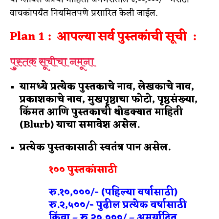
वाचकांपर्यंत नियमितपणे प्रसारित केली जाईल.
Plan 1 : आपल्या सर्व पुस्तकांची सूची :
पुस्तक सूचीचा नमूना
यामध्ये प्रत्येक पुस्तकाचे नाव, लेखकाचे नाव,
प्रकाशकाचे नाव, मुखपृष्ठाचा फोटो, पृष्ठसंख्या,
किंमत आणि पुस्तकाची थोडक्यात माहिती
(Blurb) याचा समावेश असेल.
प्रत्येक पुस्तकासाठी स्वतंत्र पान असेल.
१०० पुस्तकांसाठी
रु.१०,०००/- (पहिल्या वर्षासाठी)
रु.२,५००/- पुढील प्रत्येक वर्षासाठी
किंवा – रु.२०,०००/ – अमर्यादित