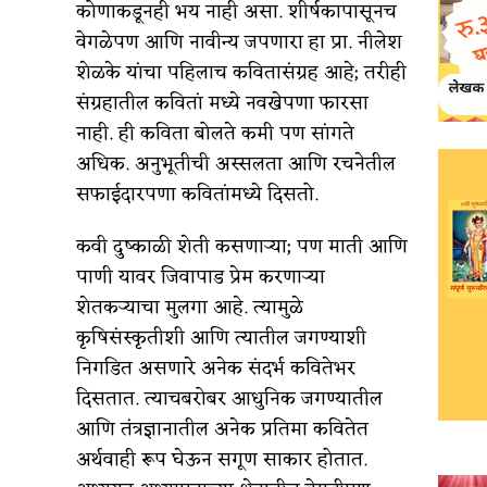
कोणाकडूनही भय नाही असा. शीर्षकापासूनच
वेगळेपण आणि नावीन्य जपणारा हा प्रा. नीलेश
शेळके यांचा पहिलाच कवितासंग्रह आहे; तरीही
संग्रहातील कवितां मध्ये नवखेपणा फारसा
नाही. ही कविता बोलते कमी पण सांगते
अधिक. अनुभूतीची अस्सलता आणि रचनेतील
सफाईदारपणा कवितांमध्ये दिसतो.
कवी दुष्काळी शेती कसणाऱ्या; पण माती आणि
पाणी यावर जिवापाड प्रेम करणाऱ्या
शेतकऱ्याचा मुलगा आहे. त्यामुळे
कृषिसंस्कृतीशी आणि त्यातील जगण्याशी
निगडित असणारे अनेक संदर्भ कवितेभर
दिसतात. त्याचबरोबर आधुनिक जगण्यातील
आणि तंत्रज्ञानातील अनेक प्रतिमा कवितेत
अर्थवाही रूप घेऊन सगूण साकार होतात.