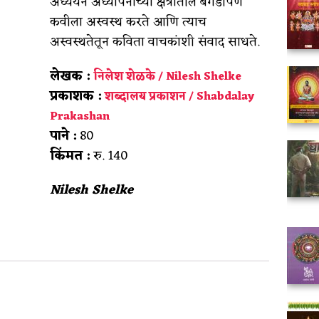
अध्ययन अध्यापनाच्या क्षेत्रातील बेगडीपण
कवीला अस्वस्थ करते आणि त्याच
अस्वस्थतेतून कविता वाचकांशी संवाद साधते.
लेखक :
निलेश शेळके / Nilesh Shelke
प्रकाशक :
शब्दालय प्रकाशन / Shabdalay
Prakashan
पाने :
80
किंमत :
रु. 140
Nilesh Shelke