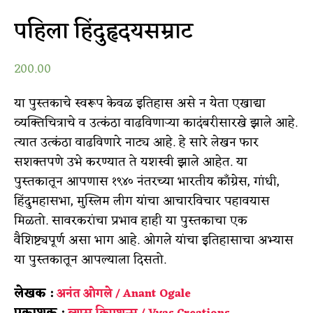
पहिला हिंदुहृदयसम्राट
200.00
या पुस्तकाचे स्वरूप केवळ इतिहास असे न येता एखाद्या
व्यक्तिचित्राचे व उत्कंठा वाढविणाऱ्या कादंबरीसारखे झाले आहे.
त्यात उत्कंठा वाढविणारे नाट्य आहे. हे सारे लेखन फार
सशक्तपणे उभे करण्यात ते यशस्वी झाले आहेत. या
पुस्तकातून आपणास १९४० नंतरच्या भारतीय कॉंग्रेस, गांधी,
हिंदुमहासभा, मुस्लिम लीग यांचा आचारविचार पहावयास
मिळतो. सावरकरांचा प्रभाव हाही या पुस्तकाचा एक
वैशिष्ट्यपूर्ण असा भाग आहे. ओगले यांचा इतिहासाचा अभ्यास
या पुस्तकातून आपल्याला दिसतो.
लेखक :
अनंत ओगले / Anant Ogale
प्रकाशक :