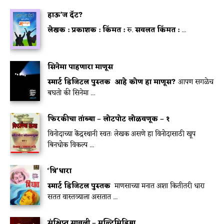
हाऊ’ज दॅट?
लेखक :
प्रकाशक :
किंमत :
रु.
सवलत किंमत :
...
सिनेमा पाहणारा माणूस
स्मार्ट डिजिटल पुस्तक
आहे कोण हा माणूस?
आपण सगळेच
बघतो की सिनेमा ...
फिरकीचा तांब्या – लोटपोट लोळवणूक – १
विनोदाच्या केंद्रस्थानी स्वतः लेखक असणे हा विनोदासाठी खूप
बिनधोक विकल्प ...
‘त्रि’धारा
स्मार्ट डिजिटल पुस्तक
माणसाच्या मनात अशा कितीतरी धारा
सतत वास्तव्याला असतात ...
संक्षिप्त सावली – मल्टिमिडिया