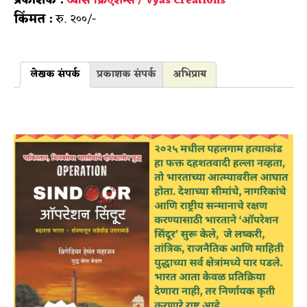
व्यास क्रिएशन्स / Vyas Creations
किंमत :
रु. २००/-
लेखक संपर्क
प्रकाशक संपर्क
अभिप्राय