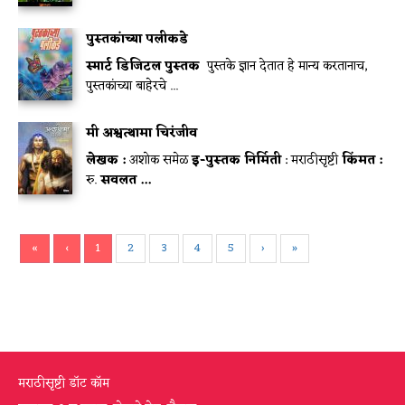
पुस्तकांच्या पलीकडे
स्मार्ट डिजिटल पुस्तक
पुस्तके ज्ञान देतात हे मान्य करतानाच,
पुस्तकांच्या बाहेरचे ...
मी अश्वत्थामा चिरंजीव
लेखक :
अशोक समेळ
इ-पुस्तक निर्मिती
: मराठीसृष्टी
किंमत :
रु.
सवलत ...
«
‹
1
2
3
4
5
›
»
मराठीसृष्टी डॉट कॉम