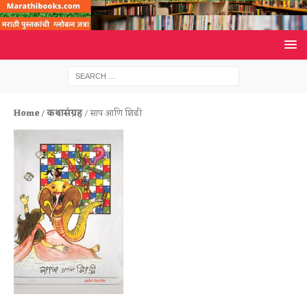
Home
/
कथासंग्रह
/ साप आणि शिडी