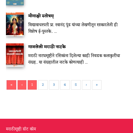
मीनाक्षी स्तोत्रम्
विद्यावाचस्पती प्रा. स्वानंद पुंड यांच्या लेखणीतून साकारलेली ही
विशेष ई-पुस्तके.. ...
गाजलेली मराठी नाटके
मराठी नाट्यसृष्टीने रसिकांना दिलेल्या काही निवडक कलाकृतींचा
संग्रह.. या संग्रहातील नाटके कोणत्याही ...
«
‹
1
2
3
4
5
›
»
मराठीसृष्टी डॉट कॉम