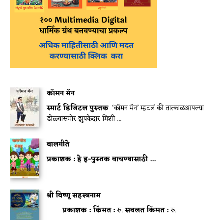
कॉमन मॅन
स्मार्ट डिजिटल पुस्तक
‘कॉमन मॅन’ म्हटलं की तात्काळआपल्या
डोळ्यासमोर झुपकेदार मिशी ...
बालगीते
प्रकाशक :
हे इ-पुस्तक वाचण्यासाठी
...
श्री विष्णू सहस्त्रनाम
प्रकाशक :
किंमत :
रु.
सवलत किंमत :
रु.