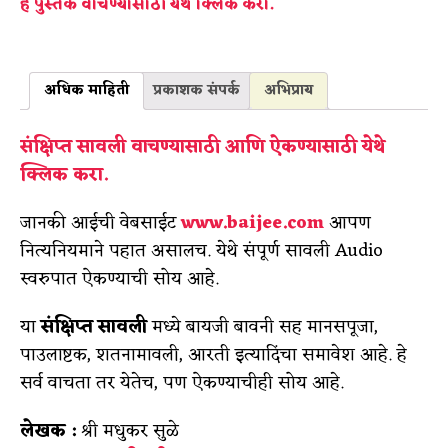
हे पुस्तक वाचण्यासाठी येथे क्लिक करा.
अधिक माहिती
प्रकाशक संपर्क
अभिप्राय
संक्षिप्त सावली वाचण्यासाठी आणि ऐकण्यासाठी येथे
क्लिक करा.
जानकी आईची वेबसाईट
www.baijee.com
आपण
नित्यनियमाने पहात असालच. येथे संपूर्ण सावली Audio
स्वरुपात ऐकण्याची सोय आहे.
या
संक्षिप्त सावली
मध्ये बायजी बावनी सह मानसपूजा,
पाउलाष्टक, शतनामावली, आरती इत्यादिंचा समावेश आहे. हे
सर्व वाचता तर येतेच, पण ऐकण्याचीही सोय आहे.
लेखक :
श्री मधुकर सुळे