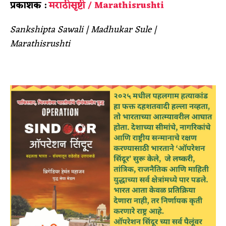
प्रकाशक :
मराठीसृष्टी / Marathisrushti
Sankshipta Sawali |
Madhukar Sule |
Marathisrushti