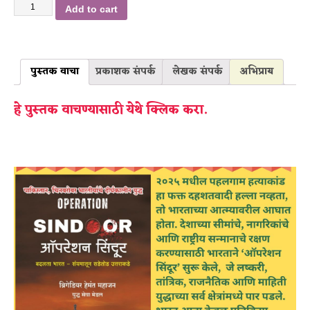
Add to cart
पुस्तक वाचा
प्रकाशक संपर्क
लेखक संपर्क
अभिप्राय
हे पुस्तक वाचण्यासाठी येथे क्लिक करा.