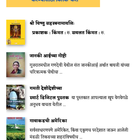
श्री विष्णु सहस्त्रनामावलिः
प्रकाशक :
किंमत :
रु.
सवलत किंमत :
रु.
जानकी आईच्या गोष्टी
गुजरातमधील गणदेवी येथील संत जानकीआई अर्थात बायजी यांच्या
चरित्रात्मक पोथीचा ...
गमती देशोदेशीच्या
स्मार्ट डिजिटल पुस्तक
या पुस्तकात आपल्याला खूप वेगवेगळे
अनुभव वाचता येतील ...
गावाकडची अमेरिका
सर्वसाधारणपणे अमेरिकेत, किंवा एकूणच परदेशात जाऊन आलेली
मंडळी तिकडच्या शहरांविषयीच ...