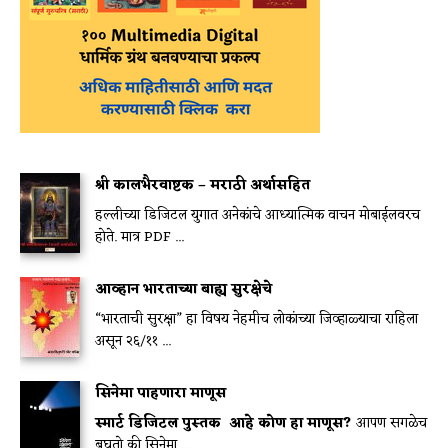
श्री कालभैरवाष्टक – मराठी अर्थासहित
हल्लीच्या डिजिटल युगात अनेकांचे आध्यात्मिक वाचन मोबाईलवरच
होते. मात्र PDF ...
आव्हान भारताच्या बाह्य सुरक्षेचे
“भारताची सुरक्षा” हा विषय नेहमीच लोकांच्या जिव्हाळ्याचा राहिला
असून २६/११ ...
सिनेमा पाहणारा माणूस
स्मार्ट डिजिटल पुस्तक
आहे कोण हा माणूस?
आपण सगळेच
बघतो की सिनेमा ...