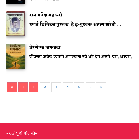
राम गणेश गडकरी
स्मार्ट डिजिटल पुस्तक
हे इ-पुस्तक आपण खरेदी ...
प्रेरणेच्या पायवाटा
जीवनात प्रत्येक व्यक्ती आपल्याला नवे धडे देत असते. यश, अपयश,
...
«
‹
1
2
3
4
5
›
»
मराठीसृष्टी डॉट कॉम