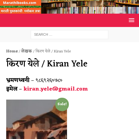
Home
/
लेखक
/ किरण येले / Kiran Yele
किरण येले / Kiran Yele
भ्रमणध्वनी
– ९८६९२६०७८०
इमेल
–
kiran.yele@gmail.com
Sale!