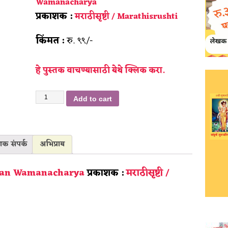
Wamanacharya
प्रकाशक :
मराठीसृष्टी / Marathisrushti
किंमत :
रु. ९९/-
हे पुस्तक वाचण्यासाठी येथे क्लिक करा.
Add to cart
शक संपर्क
अभिप्राय
janan Wamanacharya
प्रकाशक :
मराठीसृष्टी /