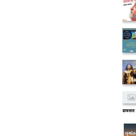
सवलत क