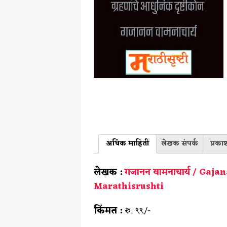
अधिक माहिती
लेखक संपर्क
प्रका
लेखक :
गजानन वामनाचार्य / Ga
Marathisrushti
किंमत :
रु. ९९/-