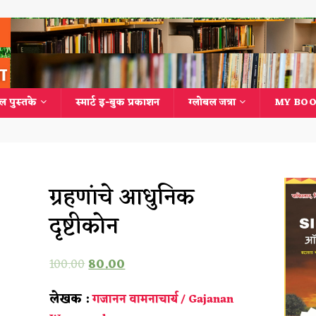
ल पुस्तके
स्मार्ट इ-बुक प्रकाशन
ग्लोबल जत्रा
MY BOO
ग्रहणांचे आधुनिक
दृष्टीकोन
100.00
80.00
लेखक :
गजानन वामनाचार्य / Gajanan