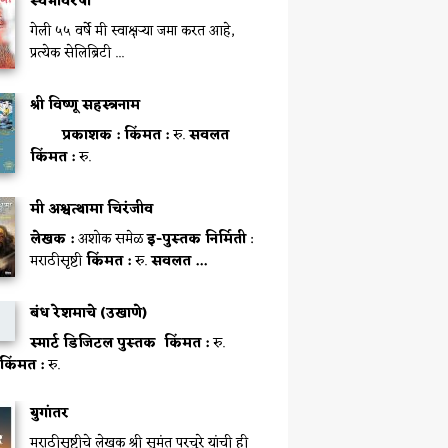
स्वभावरेषा
गेली ५५ वर्षे मी स्वाक्षऱ्या जमा करत आहे,
प्रत्येक सेलिब्रिटी ...
श्री विष्णू सहस्त्रनाम
प्रकाशक :
किंमत :
रु.
सवलत
किंमत :
रु.
मी अश्वत्थामा चिरंजीव
लेखक :
अशोक समेळ
इ-पुस्तक निर्मिती
:
मराठीसृष्टी
किंमत :
रु.
सवलत ...
बंध रेशमाचे (उखाणे)
स्मार्ट डिजिटल पुस्तक
किंमत :
रु.
िंमत :
रु.
युगांतर
मराठीसृष्टीचे लेखक श्री सुमंत परचुरे यांची ही