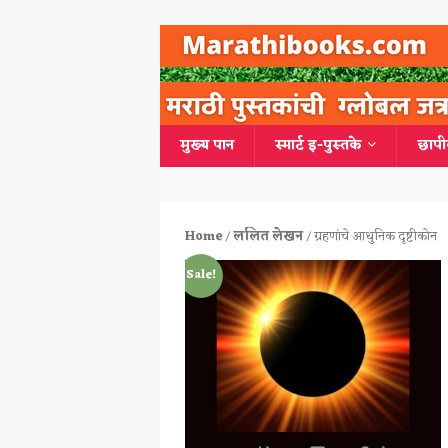
मुख्य पान
स्मार्ट इ-पुस्तके
छापी
Home
/
ललित लेखन
/ ग्रहणांचे आधुनिक दृष्टीकोन
Sale!