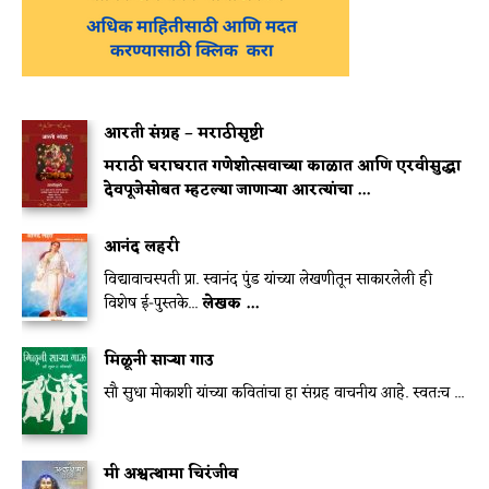
आरती संग्रह – मराठीसृष्टी
मराठी घराघरात गणेशोत्सवाच्या काळात आणि एरवीसुद्धा
देवपूजेसोबत म्हटल्या जाणाऱ्या आरत्यांचा ...
आनंद लहरी
विद्यावाचस्पती प्रा. स्वानंद पुंड यांच्या लेखणीतून साकारलेली ही
विशेष ई-पुस्तके...
लेखक ...
मिळूनी साऱ्या गाउ
सौ सुधा मोकाशी यांच्या कवितांचा हा संग्रह वाचनीय आहे. स्वत:च ...
मी अश्वत्थामा चिरंजीव