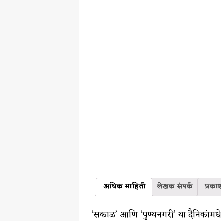
अधिक माहिती
लेखक संपर्क
प्रका
‘सकाळ’ आणि ‘पुण्यनगरी’ या दैनिकांमध