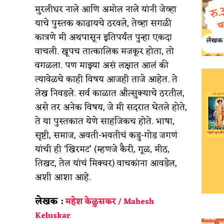
मुरलीधर नाले आणि अमोल नाले यांनी जेव्हा
याचे पुस्तक काढायचे ठरवले, तेव्हा सगळी
कात्रणे मी अथपासून इतिपर्यंत पुन्हा एकदा
वाचली. खूपच तात्कालिक मजकूर होता, तो
वगळला. पण माझ्या असं लक्षात आलं की
त्यावेळचे काही विषय आजही ताजे आहेत. ते
लेख निवडले. सर्व काळात औत्सुक्याचे ठरतील,
असे तर अनेक विषय, जे मी सदरात घेतले होते,
ते या पुस्तकात येणे साहजिकच होते. भाषा,
सृष्टी, समाज, अवती-भवतीचं कडु-गोड जगणं
यांची ही ‘खिरमट’ (म्हणजे कैरी, गूळ, मीठ,
तिखट, तेल यांचं मिक्चर) वाचकांना आवडेल,
अशी आशा आहे.
लेखक :
महेश केळुसकर / Mahesh
Keluskar