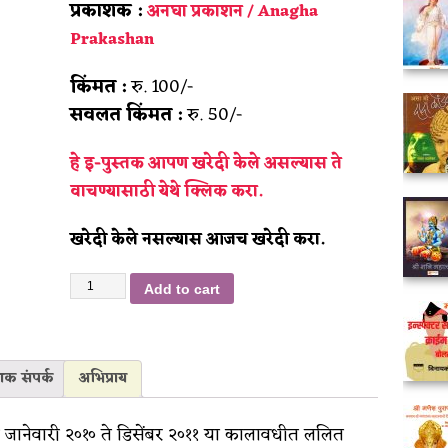
प्रकाशक :
अनघा प्रकाशन / Anagha
Prakashan
किंमत :
रु. 100/-
सवलत किंमत :
रु. 50/-
हे इ-पुस्तक आपण खरेदी केले असल्यास ते
वाचण्यासाठी
येथे क्लिक करा.
खरेदी केले नसल्यास आजच खरेदी करा.
Add to cart
शक संपर्क
अभिप्राय
े जानेवारी २०१० ते डिसेंबर २०११ या कालावधीत ललित