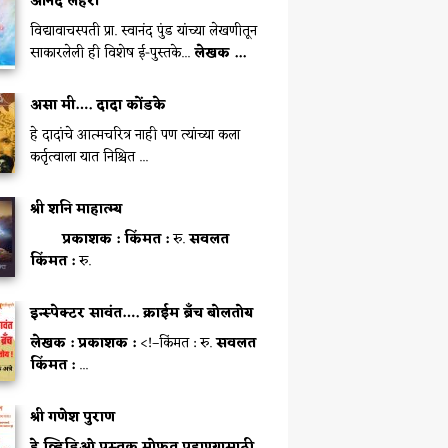
आनंद लहरी
विद्यावाचस्पती प्रा. स्वानंद पुंड यांच्या लेखणीतून
साकारलेली ही विशेष ई-पुस्तके...
लेखक ...
असा मी…. दादा कोंडके
हे दादांचे आत्मचरित्र नाही पण त्यांच्या कला
कर्तृत्वाला यात निश्चित ...
श्री शनि माहात्म्य
प्रकाशक :
किंमत :
रु.
सवलत
किंमत :
रु.
इन्स्पेक्टर सावंत…. क्राईम ब्रॅंच बोलतोय
लेखक :
प्रकाशक :
<!–किंमत : रु.
सवलत
किंमत :
...
श्री गणेश पुराण
हे व्हिडिओ पुस्तक मोफत पहाण्यासाठी