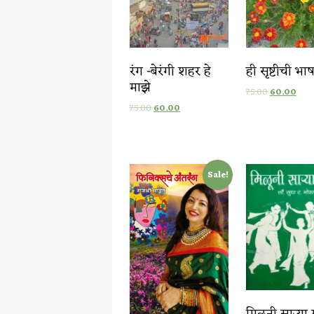
रंग -बेरंगी शहर हे
ही सृष्टीची भाष
माझे
75.00
60.00
75.00
60.00
Sale!
मिळूनी साऱ्या