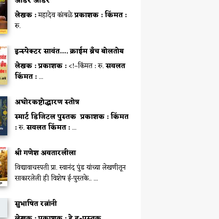
ऑर्डर ऑर्डर
लेखक :
महादेव कांबळे
प्रकाशक :
किंमत :
रु.
इन्स्पेक्टर सावंत…. क्राईम ब्रॅंच बोलतोय
लेखक :
प्रकाशक :
<!–किंमत : रु.
सवलत
किंमत :
...
अघोरकष्टोद्धारण स्तोत्र
स्मार्ट डिजिटल पुस्तक
प्रकाशक :
किंमत
:
रु.
सवलत किंमत :
...
श्री गणेश अवतारलीला
विद्यावाचस्पती प्रा. स्वानंद पुंड यांच्या लेखणीतून
साकारलेली ही विशेष ई-पुस्तके.. ...
सुभाषित रत्नांनी
लेखक :
प्रकाशक :
हे इ-पुस्तक ...