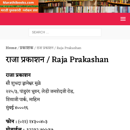
Home
/
प्रकाशक
/ राजा प्रकाशन / Raja Prakashan
राजा प्रकाशन / Raja Prakashan
राजा प्रकाशन
सौ शुभदा ज्ञानेश्वर मुळे
२२५/३, पांडुरंग भुवन, लेडी जमशेदजी रोड,
शिवाजी पार्क, माहिम
मुंबई ४०००१६
फोन :
(०२२) २४३००४०३
मोबाईल :
९२२३२ ७५५३७