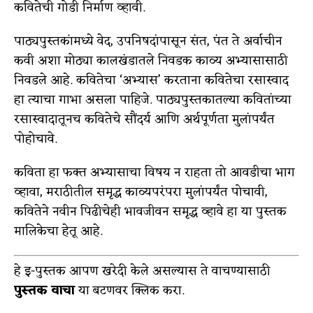
कवितेची गोडी निर्माण व्हावी.
पाठ्यपुस्तकांमध्ये वेद, उपनिषदांपासून संत, पंत ते अर्वाचीन
कवी अशा मोठ्या कालखंडातले निवडक काव्य अभ्यासासाठी
निवडले आहे. कवितेचा ‘अभ्यास’ करताना कवितेचा रसास्वाद
हा त्याचा गाभा असला पाहिजे. पाठ्यपुस्तकातल्या कवितांच्या
रसास्वादातूनच कवितेचे सौंदर्य आणि अर्थपूर्णता मुलांपर्यंत
पोहोचावे.
कविता हा फक्त अभ्यासाचा विषय न राहता तो आवडीचा भाग
व्हावा, मराठीतील समृद्ध काव्यपरंपरा मुलांपर्यंत पोचावी,
कवितेने नवीन पिढीचेही भावजीवन समृद्ध व्हावे हा या पुस्तक
मालिकेचा हेतू आहे.
हे इ-पुस्तक आपण खरेदी केले असल्यास ते वाचण्यासाठी
पुस्तक वाचा
या बटणवर क्लिक करा.