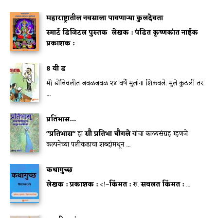
महाराष्ट्रातील नवसाला पावणाऱ्या कुलदेवता
स्मार्ट डिजिटल पुस्तक
लेखक : पंडित कृष्णकांत नाईक
प्रकाशक :
8 वी ड
मी डोंबिवलीत जवळजवळ २४ वर्षे मुलांना शिकवले. मुले कुठली तर
...
प्रतिभास…
"प्रतिभास"
हा
सौ प्रतिभा चौगले
यांचा काव्यसंग्रह म्हणजे
कल्पनेच्या पलीकडाचा शब्दांमधून ...
कथागुच्छ
लेखक :
प्रकाशक :
<!–
किंमत :
रु.
सवलत किंमत :
...