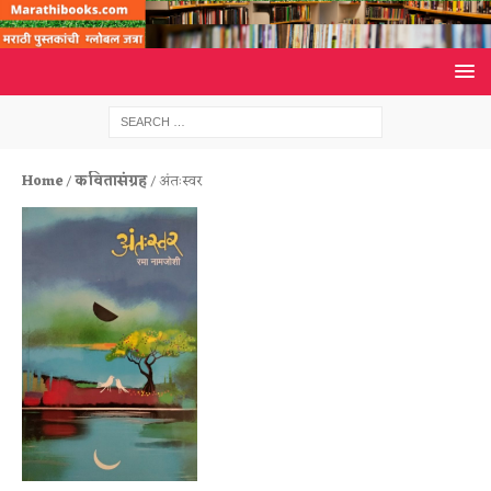
Home
/
कवितासंग्रह
/ अंतःस्वर