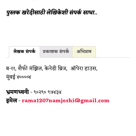
पुस्तक खरेदीसाठी लेखिकेशी संपर्क साधा..
लेखक संपर्क
प्रकाशक संपर्क
अभिप्राय
ब-११, सैफी मंझिल, केनेडी ब्रिज, ऑपेरा हाउस,
मुंबई ४००००४
भ्रमणध्वनी
- ९०२९० ९७४३४
इमेल
-
rama1207namjoshi@gmail.com