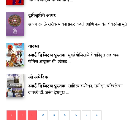
सामान्य आयुष्य जगण्यासाठी ...
दृष्टीसृष्टीचे आगर
आपण सगळे रसिक भावना प्रकट करतो आणि कलावंत संवेदनेला मूर्त
...
वारसा
स्मार्ट डिजिटल पुस्तक
मुंबई पोलिसांचे सेवानिवृत्त सहाय्यक
पोलिस आयुक्त श्री. व्यंकट ...
ओ अमेरिका
स्मार्ट डिजिटल पुस्तक
साहित्य संशोधन, समीक्षा, चरित्रलेखन
यामध्ये डॉ. अनंत देशमुख ...
«
‹
1
2
3
4
5
›
»