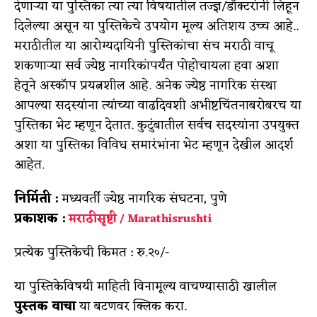
देणाऱ्या या पुस्तिका त्या त्या विषयातील तज्ज्ञ/डॉक्टरांनी लिहून
दिलेल्या असून या पुस्तिकेचे उपयोग मूल्य अतिशय उच्च आहे..
मराठीतील या आरोग्यदायिनी पुस्तिकांचा संच मराठी वाचू
शकणाऱ्या सर्व ज्येष्ठ नागरिकांपर्यंत पोहोचायला हवा अशा
हेतूने अस्कॉप प्रयत्नशील आहे. अनेक ज्येष्ठ नागरिक संस्था
आपल्या सदस्यांना त्यांच्या वाढदिवशी अभीष्टचिंतनाबरोबरच या
पुस्तिका भेट म्हणून देतात. कुटुंबातील सर्वच सदस्यांना उपयुक्त
अशा या पुस्तिका विविध समारंभांना भेट म्हणून देखील आदर्श
आहेत.
निर्मिती :
मध्यवर्ती ज्येष्ठ नागरिक संघटना, पुणे
प्रकाशक :
मराठीसृष्टी / Marathisrushti
प्रत्येक पुस्तिकेची किमत : रु.२०/-
या पुस्तिकेविषयी माहिती विनामूल्य वाचण्यासाठी खालील
पुस्तक वाचा
या बटणवर क्लिक करा.