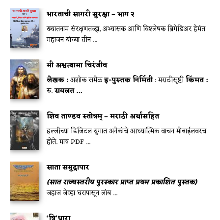
भारताची सागरी सुरक्षा – भाग २
ख्यातनाम संरक्षणतज्ज्ञ, अभ्यासक आणि विश्लेषक ब्रिगेडिअर हेमंत
महाजन यांच्या तीन ...
मी अश्वत्थामा चिरंजीव
लेखक :
अशोक समेळ
इ-पुस्तक निर्मिती
: मराठीसृष्टी
किंमत :
रु.
सवलत ...
शिव ताण्डव स्तोत्रम् – मराठी अर्थासहित
हल्लीच्या डिजिटल युगात अनेकांचे आध्यात्मिक वाचन मोबाईलवरच
होते. मात्र PDF ...
साता समुद्रापार
(सात राज्यस्तरीय पुरस्कार प्राप्त प्रथम प्रकाशित पुस्तक)
जहाज जेव्हा घरापासून लांब ...
‘त्रि’धारा