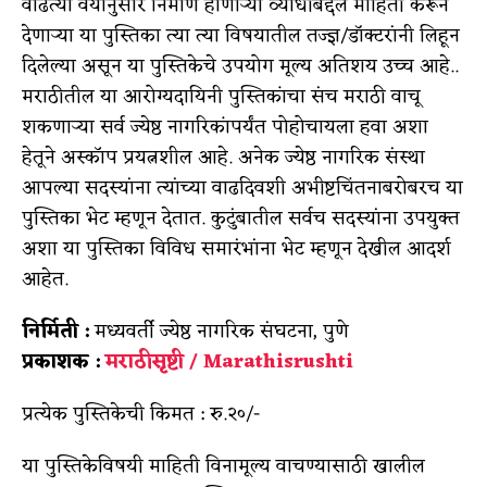
वाढत्या वयानुसार निर्माण होणाऱ्या व्याधींबद्दल माहिती करून
देणाऱ्या या पुस्तिका त्या त्या विषयातील तज्ज्ञ/डॉक्टरांनी लिहून
दिलेल्या असून या पुस्तिकेचे उपयोग मूल्य अतिशय उच्च आहे..
मराठीतील या आरोग्यदायिनी पुस्तिकांचा संच मराठी वाचू
शकणाऱ्या सर्व ज्येष्ठ नागरिकांपर्यंत पोहोचायला हवा अशा
हेतूने अस्कॉप प्रयत्नशील आहे. अनेक ज्येष्ठ नागरिक संस्था
आपल्या सदस्यांना त्यांच्या वाढदिवशी अभीष्टचिंतनाबरोबरच या
पुस्तिका भेट म्हणून देतात. कुटुंबातील सर्वच सदस्यांना उपयुक्त
अशा या पुस्तिका विविध समारंभांना भेट म्हणून देखील आदर्श
आहेत.
निर्मिती :
मध्यवर्ती ज्येष्ठ नागरिक संघटना, पुणे
प्रकाशक :
मराठीसृष्टी / Marathisrushti
प्रत्येक पुस्तिकेची किमत : रु.२०/-
या पुस्तिकेविषयी माहिती विनामूल्य वाचण्यासाठी खालील