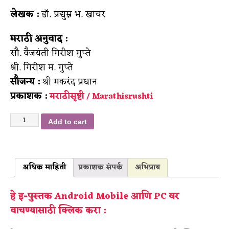
लेखक :
डॉ. प्रद्युम्न भ. खाचर
मराठी अनुवाद :
सौ. वैजयंती गिरीश गुप्ते
श्री. गिरीश म. गुप्ते
सौजन्य :
श्री मकरंद प्रधान
प्रकाशक :
मराठीसृष्टी / Marathisrushti
Add to cart
अधिक माहिती
प्रकाशक संपर्क
अभिप्राय
हे इ-पुस्तक Android Mobile आणि PC वर
वाचण्यासाठी क्लिक करा :