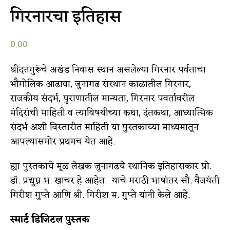
गिरनारचा इतिहास
0.00
श्रीदत्तगुरूंचे अखंड निवास स्थान असलेल्या गिरनार पर्वताचा
भौगोलिक आढावा, जुनागढ संस्थान काळातील गिरनार,
राजकीय संदर्भ, पुराणातील मान्यता, गिरनार पवर्तावरील
मंदिरांची माहिती व त्याविषयीच्या कथा, दंतकथा, आध्यात्मिक
संदर्भ अशी विस्तारीत माहिती या पुस्तकाच्या माध्यमातून
आपल्यासमोर प्रथमच येत आहे.
ह्या पुस्तकाचे मूळ लेखक जुनागढचे स्थानिक इतिहासकार प्रो.
डॉ. प्रद्युम्न भ. खाचर हे आहेत. याचे मराठी भाषांतर सौ. वैजयंती
गिरीश गुप्ते आणि श्री. गिरीश म. गुप्ते यांनी केले आहे.
स्मार्ट डिजिटल पुस्तक