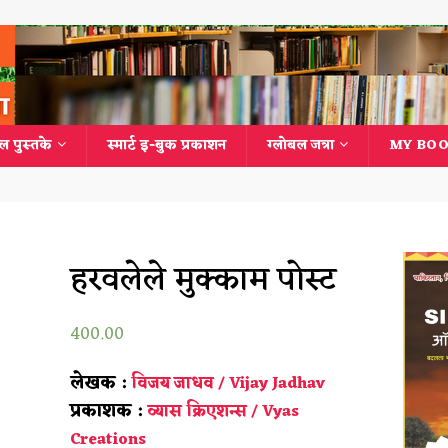
ल पुस्तके
स्मार्ट इ-बुक प्रकाशन
ग्लोबल जत्रा
MY BOO
हरवलेले मुक्काम पोस्ट
400.00
लेखक :
विजय जाधव / Vijay Jadhav
प्रकाशक :
व्यास क्रिएशन्स / Vyas
Creations