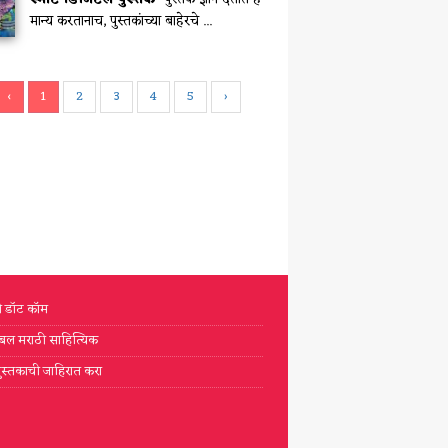
मान्य करतानाच, पुस्तकांच्या बाहेरचे ...
‹
1
2
3
4
5
›
टी डॉट कॉम
्लोबल मराठी साहित्यिक
ुस्तकाची जाहिरात करा