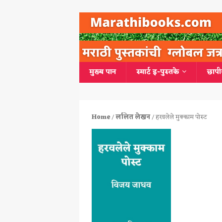
मुख्य पान
स्मार्ट इ-पुस्तके
छापी
Home
/
ललित लेखन
/ हरवलेले मुक्काम पोस्ट