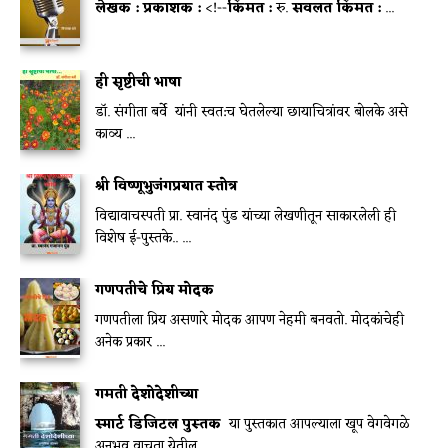
लेखक :
प्रकाशक :
<!--
किंमत :
रु.
सवलत किंमत :
...
ही सृष्टीची भाषा
डॉ. संगीता बर्वे यांनी स्वत:च घेतलेल्या छायाचित्रांवर बोलके असे
काव्य ...
श्री विष्णूभुजंगप्रयात स्तोत्र
विद्यावाचस्पती प्रा. स्वानंद पुंड यांच्या लेखणीतून साकारलेली ही
विशेष ई-पुस्तके.. ...
गणपतीचे प्रिय मोदक
गणपतीला प्रिय असणारे मोदक आपण नेहमी बनवतो. मोदकांचेही
अनेक प्रकार ...
गमती देशोदेशीच्या
स्मार्ट डिजिटल पुस्तक
या पुस्तकात आपल्याला खूप वेगवेगळे
अनुभव वाचता येतील ...