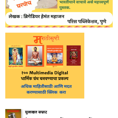
मुलाखत सम्राट