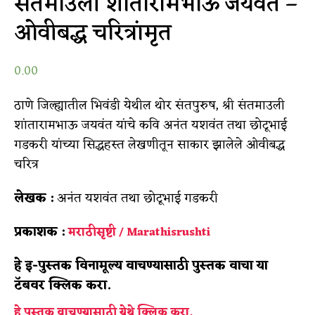
संतमाउली शांतारामभाऊ जयवंत –
ओवीबद्ध चरित्रांमृत
0.00
ठाणे जिल्ह्यातील भिवंडी येथील थोर संतपुरुष, श्री संतमाउली
शांतारामभाऊ जयवंत यांचे कवि अनंत यशवंत तथा छोटूभाई
गडकरी यांच्या सिद्धहस्त लेखणीतून साकार झालेले ओवीबद्ध
चरित्र
लेखक :
अनंत यशवंत तथा छोटूभाई गडकरी
प्रकाशक :
मराठीसृष्टी / Marathisrushti
हे इ-पुस्तक विनामूल्य वाचण्यासाठी पुस्तक वाचा या
टॅबवर क्लिक करा.
हे पुस्तक वाचण्यासाठी येथे क्लिक करा.