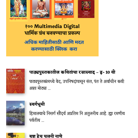
पाठ्यपुस्तकातील कवितांचा रसास्वाद – इ- 10 वी
पाठ्यपुस्तकांमध्ये वेद, उपनिषदांपासून संत, पंत ते अर्वाचीन कवी
अशा मोठ्या ...
स्वर्गभूमी
हिमालयाचे निसर्ग सौंदर्य अप्रतिम नि अतुलनीय आहे. ह्या रमणीय
पर्वतीय ...
यश हेच चलनी नाणे