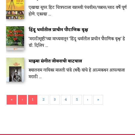
एखाद्या सुपर हिट चित्रपटाला यशस्वी पंचवीस/पन्नास/साठ वर्षे पूर्ण
होणे. एकाद्या ...
हिंदू धर्मातील प्राचीन पौराणिक वृक्ष
‘मराठीसृष्टी’च्या माध्यमातून ‘हिंदू धर्मातील प्राचीन पौराणिक वृक्ष’ हे
डॉ. दिलिप ...
माझ्या संगीत जीवनाची वाटचाल
ख्यातनाम गायिका मालती पांडे (बर्वे) यांचे हे आत्मकथन आपल्याला
मराठी ...
«
‹
1
2
3
4
5
›
»