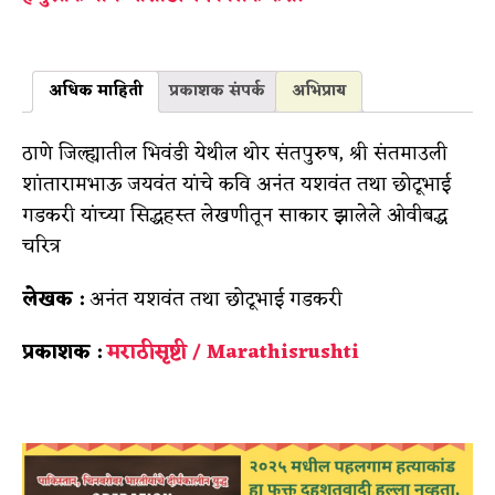
अधिक माहिती
प्रकाशक संपर्क
अभिप्राय
ठाणे जिल्ह्यातील भिवंडी येथील थोर संतपुरुष, श्री संतमाउली
शांतारामभाऊ जयवंत यांचे कवि अनंत यशवंत तथा छोटूभाई
गडकरी यांच्या सिद्धहस्त लेखणीतून साकार झालेले ओवीबद्ध
चरित्र
लेखक :
अनंत यशवंत तथा छोटूभाई गडकरी
प्रकाशक :
मराठीसृष्टी / Marathisrushti