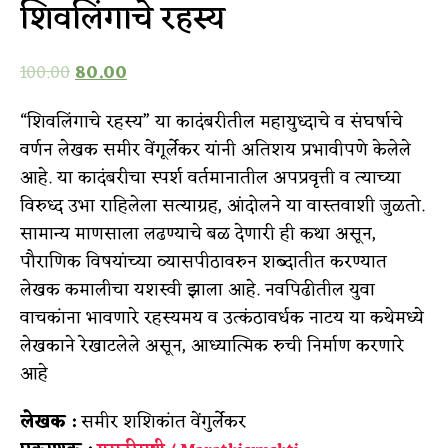
शिवलिंगाचे रहस्य
100.00
80.00
“शिवलिंगाचे रहस्य” या कादंबरीतील महायुध्दाचे व संघर्षाचे
वर्णन लेखक समीर वेंगूर्लेकर यांनी अतिशय प्रभावीपणे केलेले
आहे. या कादंबरीचा स्पर्श वर्तमानातील अपप्रवृत्ती व त्याच्या
विरुध्द उभा राहिलेला सत्याग्रह, आंदोलने या वास्तवाशी जुळतो.
सामान्य माणसाला लढण्याचे बळ देणारी ही कथा असून,
पौराणिक विषयांच्या व्यासपीठावरुन शब्दातीत करण्यात
लेखक कमालीचा यशस्वी झाला आहे. नवपिढीतील युवा
वाचकांना भावणारे रहस्यमय व उत्कंठावर्धक नाटय या कथेमध्ये
लेखकाने रेखाटलेले असून, आध्यात्मिक रुची निर्माण करणारे
आहे
लेखक :
समीर शशिकांत वेंगुर्लेकर