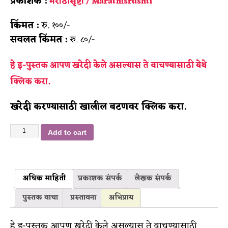
प्रकाशक :
मराठीसृष्टी / Marathisrushti
किंमत :
रु. १००/-
सवलत किंमत :
रु. ८०/-
हे इ-पुस्तक आपण खरेदी केले असल्यास ते वाचण्यासाठी
येथे
क्लिक करा.
खरेदी करण्यासाठी खालील बटणवर क्लिक करा.
Add to cart
अधिक माहिती
प्रकाशक संपर्क
लेखक संपर्क
पुस्तक वाचा
प्रस्तावना
अभिप्राय
हे इ-पुस्तक आपण खरेदी केले असल्यास ते वाचण्यासाठी