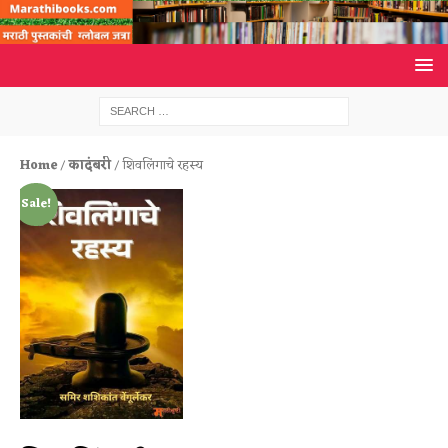
Home
/
कादंबरी
/ शिवलिंगाचे रहस्य
Sale!