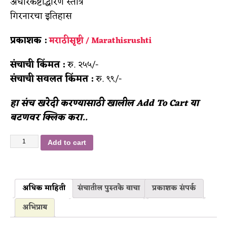
अघोरकष्टोद्धारण स्तोत्र
गिरनारचा इतिहास
प्रकाशक :
मराठीसृष्टी / Marathisrushti
संचाची किंमत :
रु. २५५/-
संचाची सवलत किंमत :
रु. ९९/-
हा संच खरेदी करण्यासाठी खालील Add To Cart या
बटणवर क्लिक करा..
Add to cart
अधिक माहिती
संचातील पुस्तके वाचा
प्रकाशक संपर्क
अभिप्राय