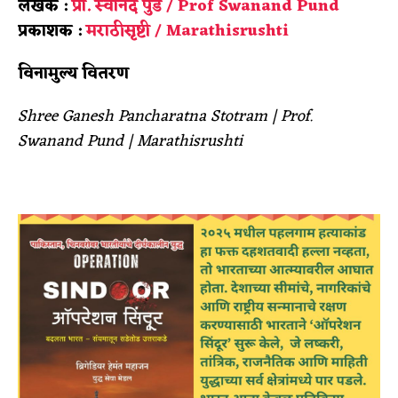
लेखक :
प्रा. स्वानंद पुंड / Prof Swanand Pund
प्रकाशक :
मराठीसृष्टी / Marathisrushti
विनामुल्य वितरण
Shree Ganesh Pancharatna Stotram |
Prof.
Swanand Pund |
Marathisrushti