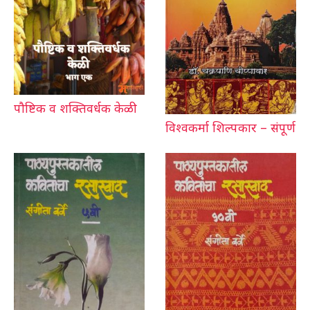
पौष्टिक व शक्तिवर्धक केळी
विश्वकर्मा शिल्पकार – संपूर्ण