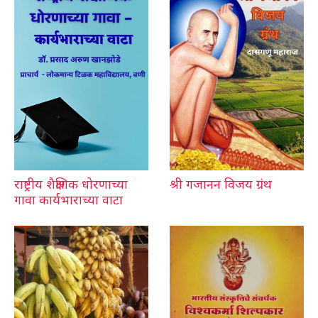
राष्ट्रीय शैक्षणिक धोरणाच्या
श्री गजानन विजय ग्रंथ
गावा कार्यभाराच्या वाटा