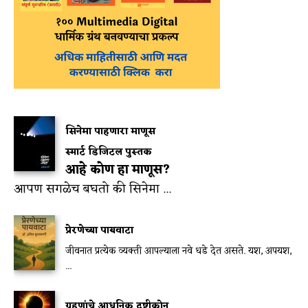
सिनेमा पाहणारा माणूस
स्मार्ट डिजिटल पुस्तक
आहे कोण हा माणूस?
आपण सगळेच बघतो की सिनेमा ...
प्रेरणेच्या पायवाटा
जीवनात प्रत्येक व्यक्ती आपल्याला नवे धडे देत असते. यश, अपयश,
...
ग्रहणांचे आधुनिक दृष्टीकोन