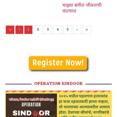
माझ्या संगीत जीवनाची
वाटचाल
«
‹
1
2
3
4
5
›
»
OPERATION SINDOOR