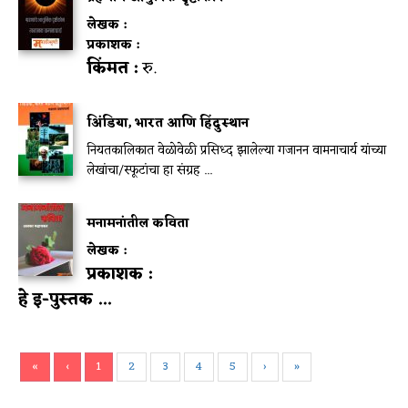
लेखक :
प्रकाशक :
किंमत :
रु.
अिंडिया, भारत आणि हिंदुस्थान
नियतकालिकात वेळोवेळी प्रसिध्द झालेल्या गजानन वामनाचार्य यांच्या
लेखांचा/स्फूटांचा हा संग्रह ...
मनामनांतील कविता
लेखक :
प्रकाशक :
हे इ-पुस्तक ...
«
‹
1
2
3
4
5
›
»