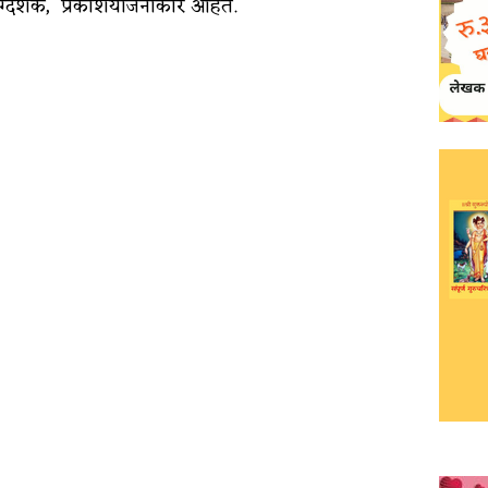
र दिग्दर्शक, प्रकाशयोजनाकार आहेत.