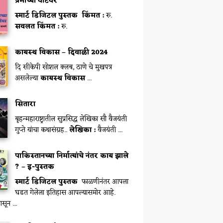
प्रेमाच्या वाटेवर
स्मार्ट डिजिटल पुस्तक
किंमत :
रु.
सवलत किंमत :
रु.
कायस्थ विकास – दिवाळी 2024
दि सीकेपी सोशल क्लब, ठाणे चे मुखपत्र
असलेल्या
कायस्थ विकास
...
सितारा
बृहन्महाराष्ट्रातील सुप्रसिद्ध लेखिका सौ वैजयंती
गुप्ते यांचा कथासंग्रह..
लेखिका :
वैजयंती ...
पाकिस्तानच्या निर्मात्यांचे नंतर काय झाले
? – इ-पुस्तक
स्मार्ट डिजिटल पुस्तक
फाळणीनंतर आपला
घडत गेलेला इतिहास आपल्यासमोर आहे.
सून ...