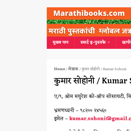
मुख्य पान
स्मार्ट इ-पुस्तके
छापी
Home
/
लेखक
/ कुमार सोहोनी / Kumar Sohoni
कुमार सोहोनी / Kumar
ए/९, ओम मयुरेश को-ऑप सोसायटी, मिठागर 
भ्रमणध्वनी – ९८२०० २४५६०
इमेल –
kumar.sohoni@gmail.