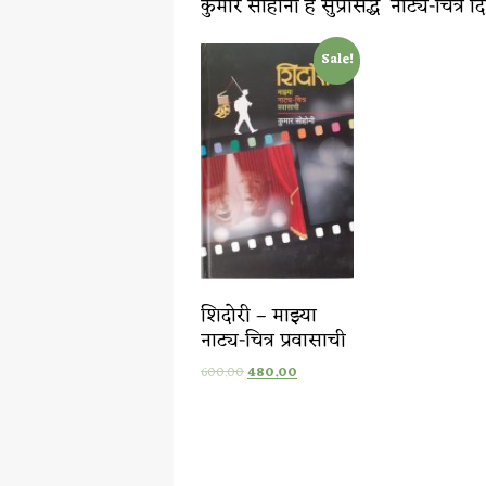
कुमार सोहोनी हे सुप्रसिद्ध नाट्य-चित्
Sale!
शिदोरी – माझ्या
नाट्य-चित्र प्रवासाची
600.00
480.00