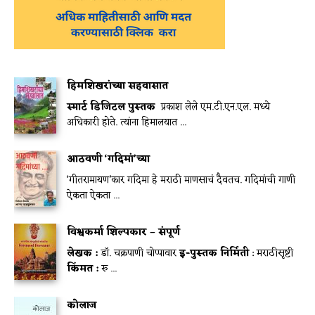
हिमशिखरांच्या सहवासात
स्मार्ट डिजिटल पुस्तक
प्रकाश लेले एम.टी.एन.एल. मध्ये
अधिकारी होते. त्यांना हिमालयात ...
आठवणी ‘गदिमां’च्या
‘गीतरामायण’कार गदिमा हे मराठी माणसाचं दैवतच. गदिमांची गाणी
ऐकता ऐकता ...
विश्वकर्मा शिल्पकार – संपूर्ण
लेखक :
डॉ. चक्रपाणी चोप्पावार
इ-पुस्तक निर्मिती
: मराठीसृष्टी
किंमत :
रु ...
कोलाज