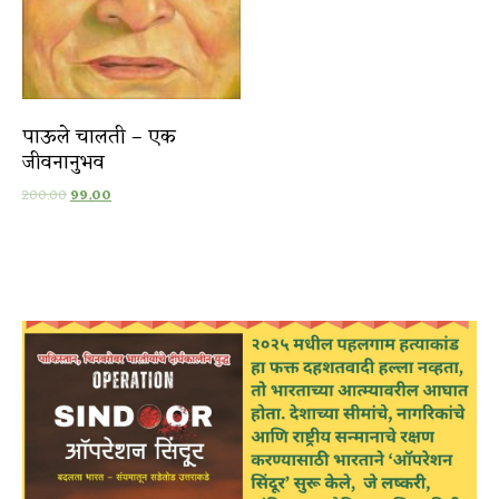
पाऊले चालती – एक
जीवनानुभव
200.00
99.00