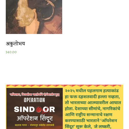
अकुतोभय
140.00