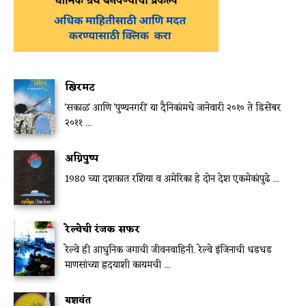
खिरमट
'सकाळ' आणि 'पुण्यनगरी' या दैनिकांमधे जानेवारी २०१० ते डिसेंबर
२०११ ...
अग्निपुष्प
1980 च्या दशकात रशिया व अमेरिका हे दोन देश एकमेकांपुढे ...
रेल्वेची रंजक सफर
रेल्वे ही आधुनिक जगाची जीवनवाहिनी. रेल्वे इंजिनाची धडधड
माणसांच्या ह्रदयाशी कायमची ...
यशवंत