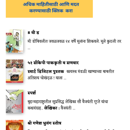
8 वी ड
मी डोंबिवलीत जवळजवळ २४ वर्षे मुलांना शिकवले. मुले कुठली तर
...
५१ सीकेपी पाककृती व सणवार
स्मार्ट डिजिटल पुस्तक
कायस्थ मंडळी खाण्याच्या बाबतीत
अतिशय चोखंदळ ! याला ...
स्पर्श
बृहन्महाराष्ट्रातील सुप्रसिद्ध लेखिका सौ वैजयंती गुप्ते यांचा
कथासंग्रह..
लेखिका :
वैजयंती ...
श्री गणेश भुजंग स्तोत्र