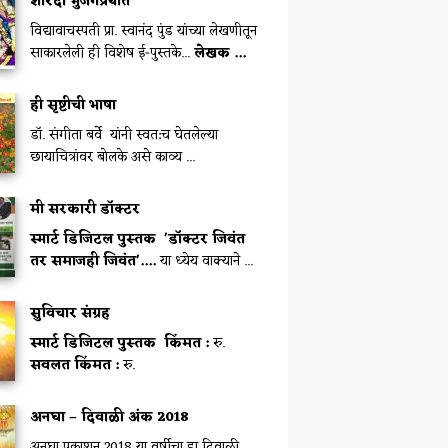
शारदा भुजंगप्रयात
विद्यावाचस्पती प्रा. स्वानंद पुंड यांच्या लेखणीतून
साकारलेली ही विशेष ई-पुस्तके...
लेखक ...
ही सृष्टीची भाषा
डॉ. संगीता बर्वे यांनी स्वत:च घेतलेल्या
छायाचित्रांवर बोलके असे काव्य ...
मी सरकारी डॉक्टर
स्मार्ट डिजिटल पुस्तक
'डॉक्टर जिवंत
तर समाजही जिवंत'....
या ध्येय वाक्याने ...
सुविचार संग्रह
स्मार्ट डिजिटल पुस्तक
किंमत :
रु.
सवलत किंमत :
रु.
अनघा – दिवाळी अंक 2018
अनघा प्रकाशन 2018 या वर्षीचा हा दिवाळी