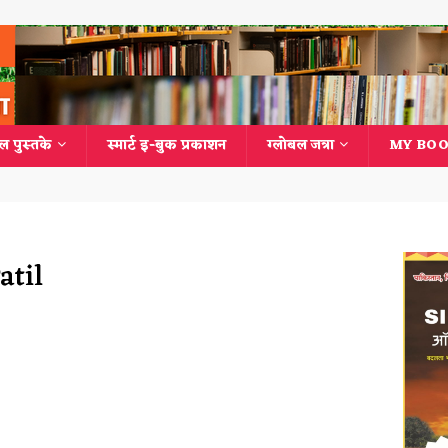
ल पुस्तके
स्मार्ट इ-बुक प्रकाशन
ग्लोबल जत्रा
MY BOO
atil