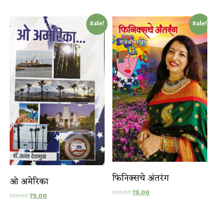
Sale!
Sale!
फिनिक्सचे अंतरंग
ओ अमेरिका
100.00
75.00
100.00
75.00