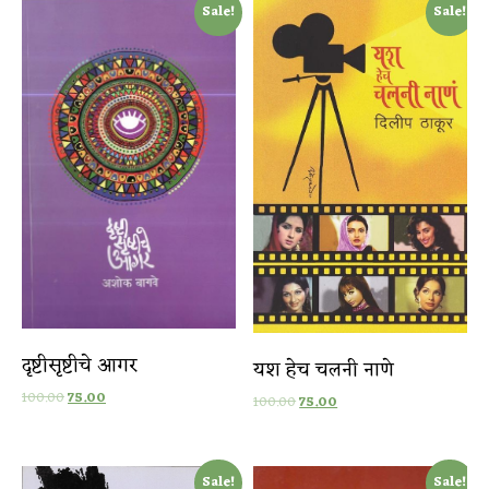
Sale!
Sale!
दृष्टीसृष्टीचे आगर
यश हेच चलनी नाणे
100.00
75.00
100.00
75.00
Sale!
Sale!