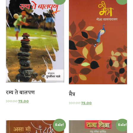
रम्य ते बालपण
मैत्र
100.00
75.00
100.00
75.00
Sale!
Sale!