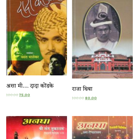
असा मी…. दादा कोंडके
राजा थिबा
100.00
75.00
100.00
80.00