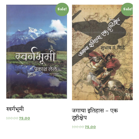
Sale!
Sale!
स्वर्गभूमी
जगाचा इतिहास – एक
दृष्टीक्षेप
100.00
75.00
100.00
75.00