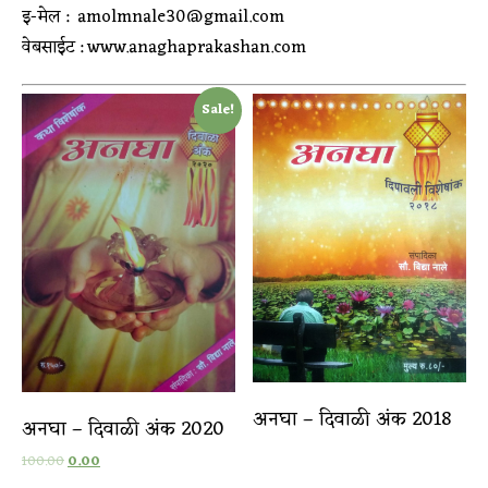
इ-मेल : amolmnale30@gmail.com
वेबसाईट : www.anaghaprakashan.com
Sale!
अनघा – दिवाळी अंक 2018
अनघा – दिवाळी अंक 2020
100.00
0.00