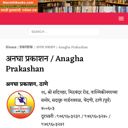
Home
/
प्रकाशक
/ अनघा प्रकाशन / Anagha Prakashan
अनघा प्रकाशन / Anagha
Prakashan
अनघा प्रकाशन, ठाणे
१६, श्री सदिच्छा, मिठबंदर रोड, वाल्मिकीनगरच्या
समोर, सदगुरु गार्डनजवळ, चेंदणी, ठाणे (पूर्व)
४००६०३
दूरध्वनी : ९७६९६०३२३९ / ९७६९६०३२४० /
९७६९६०३२४१