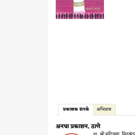
प्रकाशक संपर्क
अभिप्राय
अनघा प्रकाशन, ठाणे
१६, श्री सदिच्छा, मिठबंद