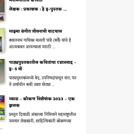
मनामनांतील कविता
लेखक :
प्रकाशक :
हे इ-पुस्तक ...
माझ्या संगीत जीवनाची वाटचाल
ख्यातनाम गायिका मालती पांडे (बर्वे) यांचे हे
आत्मकथन आपल्याला मराठी ...
पाठ्यपुस्तकातील कवितांचा रसास्वाद –
इ- 5 वी
पाठ्यपुस्तकांमध्ये वेद, उपनिषदांपासून संत, पंत
ते अर्वाचीन कवी अशा मोठ्या ...
व्यास – कोकण विशेषांक 2023 – एक
झलक
प्रस्तुत दिवाळी अंकाच्या निमित्ताने महाराष्ट्रातील
नामवंत लेखकांनी, साहित्यिकांनी कोकणच्या
..