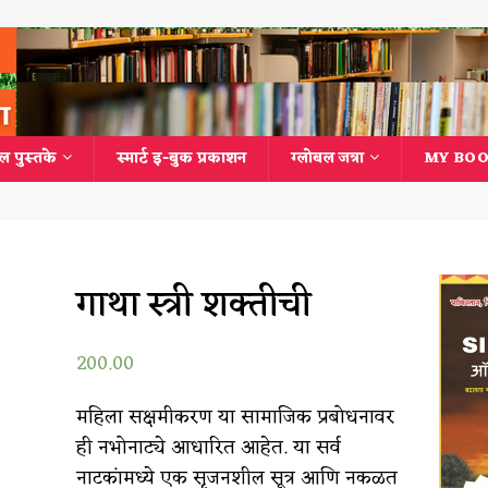
ल पुस्तके
स्मार्ट इ-बुक प्रकाशन
ग्लोबल जत्रा
MY BOO
गाथा स्त्री शक्तीची
200.00
महिला सक्षमीकरण या सामाजिक प्रबोधनावर
ही नभोनाट्ये आधारित आहेत. या सर्व
नाटकांमध्ये एक सृजनशील सूत्र आणि नकळत