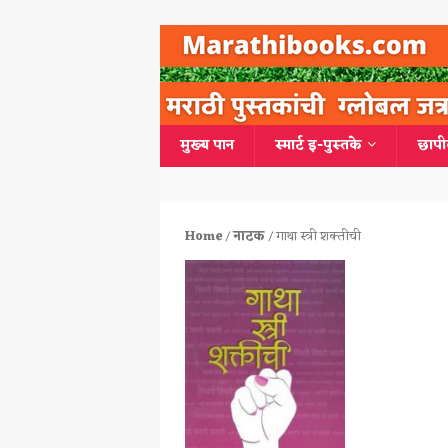
मुख्य पान
स्मार्ट इ-पुस्तके
छापी
Home
/
नाटक
/ गाथा स्त्री शक्तीची