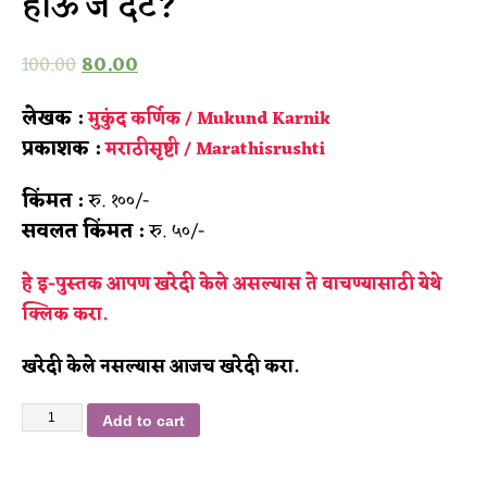
हाऊ’ज दॅट?
100.00
80.00
लेखक :
मुकुंद कर्णिक / Mukund Karnik
प्रकाशक :
मराठीसृष्टी / Marathisrushti
किंमत :
रु. १००/-
सवलत किंमत :
रु. ५०/-
हे इ-पुस्तक आपण खरेदी केले असल्यास ते वाचण्यासाठी
येथे
क्लिक करा.
खरेदी केले नसल्यास आजच खरेदी करा.
Add to cart