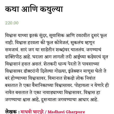
कथा आणि कथुल्या
220.00
विश्वास याच्या इतकं सुंदर, सुवासिक आणि टवटवीत दुसरं फूल
नाही. विश्वास हरवला की फूल कोमेजलं, सुकलंच म्हणून
समजावं. सारं जग या साडेतीन शब्दांवर चाललंय. जगण्याचं
शक्तिपीठ आहे. घराला आग लागली तरी आईच्या कडेवरचं मूल
विश्वासानं हसत असतं. शेतकरी धान्य पेरतो ते पावसाच्या
विश्वासावर डॉक्टरांनी दिलेल्या गोळ्या, इंजेक्शन माणूस घेतो ते
बरं होण्याच्या विश्वासावर. विमानात शेकडो लोक निवांत
बसतात ते एका वैमानिकाच्या विश्वासावर. पोहायला न येणारे ही
नावेत बसतात ते एका नावाड्याच्या विश्वासावर. विश्वास हा
जगण्याचा श्वास आहे, दुसऱ्याला जगवण्याचा आधार आहे.
लेखक :
माधवी घारपुरे / Madhavi Gharpure