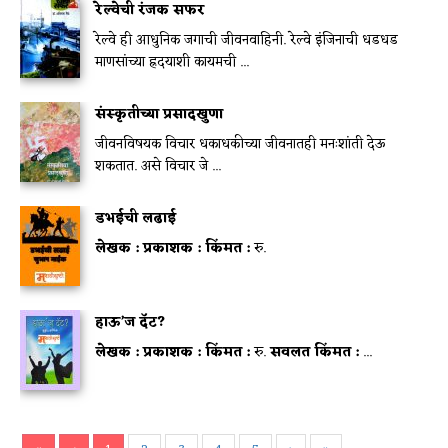
रेल्वेची रंजक सफर
रेल्वे ही आधुनिक जगाची जीवनवाहिनी. रेल्वे इंजिनाची धडधड
माणसांच्या ह्रदयाशी कायमची ...
संस्कृतीच्या प्रसादखुणा
जीवनविषयक विचार धकाधकीच्या जीवनातही मनःशांती देऊ
शकतात. असे विचार जे ...
डभईची लढाई
लेखक :
प्रकाशक :
किंमत :
रु.
हाऊ’ज दॅट?
लेखक :
प्रकाशक :
किंमत :
रु.
सवलत किंमत :
...