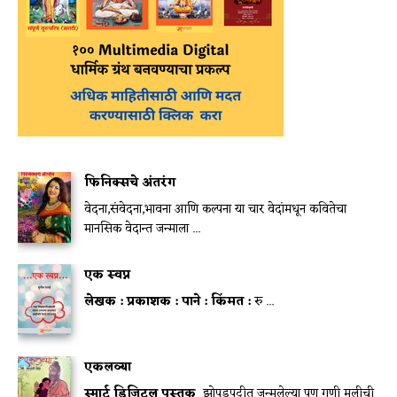
फिनिक्सचे अंतरंग
वेदना,संवेदना,भावना आणि कल्पना या चार वेदांमधून कवितेचा
मानसिक वेदान्त जन्माला ...
एक स्वप्न
लेखक :
प्रकाशक :
पाने :
किंमत :
रु ...
एकलव्या
स्मार्ट डिजिटल पुस्तक
झोपडपट्टीत जन्मलेल्या पण गुणी मुलीची