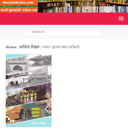
Home
/
ललित लेखन
/ नावात दडलंय काय (संकिर्ण)