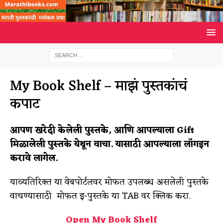
My Book Shelf – माझं पुस्तकांचं
कपाट
आपण खरेदी केलेली पुस्तके, आणि आपल्याला Gift
मिळालेली पुस्तके येथून वाचा. यासाठी आपल्याला लॉगइन
करावे लागेल.
याव्यतिरिक्त या वेबपोर्टलवर मोफत उपलब्ध असलेली पुस्तके
वाचण्यासाठी मोफत इ-पुस्तके या TAB वर क्लिक करा.
Open My Book Shelf