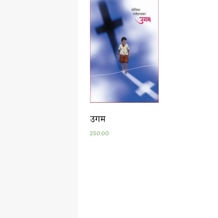
उगम
250.00