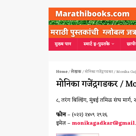
मुख्य पान
स्मार्ट इ-पुस्तके
छापी
Home
/
लेखक
/ मोनिका गजेंद्रगडकर / Monika G
मोनिका गजेंद्रगडकर /
८, तरंग बिल्डिंग, मुंबई तमिळ संघ मार्ग, 
फोन
– (०२२) २४०९ २९२६
इमेल –
monikagadkar@gmail