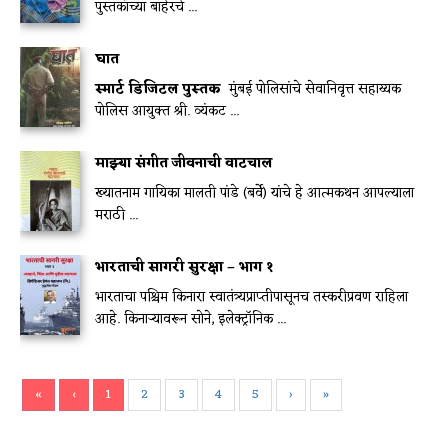
पुस्तकांच्या बाहेरचे ...
घात
स्मार्ट डिजिटल पुस्तक
मुंबई पोलिसांचे सेवानिवृत्त सहाय्यक
पोलिस आयुक्त श्री. व्यंकट ...
माझ्या संगीत जीवनाची वाटचाल
ख्यातनाम गायिका मालती पांडे (बर्वे) यांचे हे आत्मकथन आपल्याला
मराठी ...
भारताची सागरी सुरक्षा – भाग १
भारताचा पश्चिम किनारा स्वातंत्र्यप्राप्तीपासूनच तस्करीप्रवण राहिला
आहे. किनाऱ्यावरून सोने, इलेक्ट्रॉनिक ...
«
‹
1
2
3
4
5
›
»