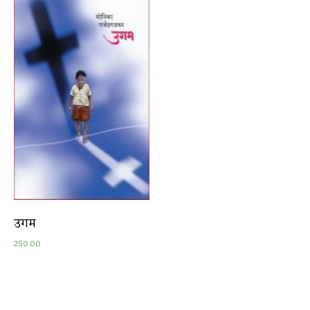
उगम
250.00