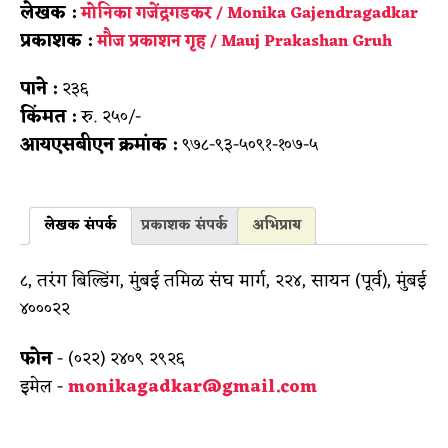
लेखक :
मोनिका गजेंद्रगडकर / Monika Gajendragadkar
प्रकाशक :
मौज प्रकाशन गृह / Mauj Prakashan Gruh
पाने :
२३६
किंमत :
रु. २५०/-
आयएसबीएन क्रमांक :
९७८-९३-५०९१-१०७-५
लेखक संपर्क
प्रकाशक संपर्क
अभिप्राय
८, तरंग बिल्डिंग, मुंबई तमिळ संघ मार्ग, २२४, सायन (पूर्व), मुंबई
४०००२२
फोन
- (०२२) २४०९ २९२६
इमेल -
monikagadkar@gmail.com