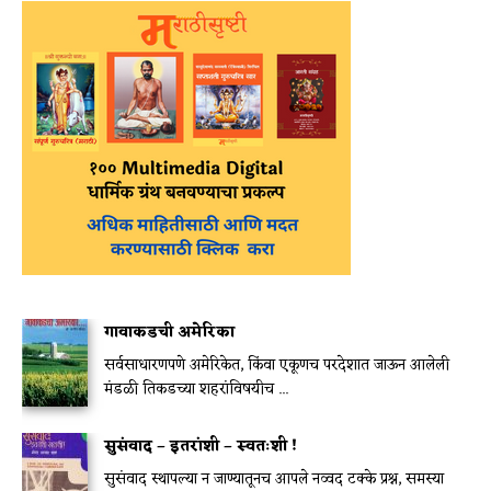
गावाकडची अमेरिका
सर्वसाधारणपणे अमेरिकेत, किंवा एकूणच परदेशात जाऊन आलेली
मंडळी तिकडच्या शहरांविषयीच ...
सुसंवाद – इतरांशी – स्वतःशी !
सुसंवाद स्थापल्या न जाण्यातूनच आपले नव्वद टक्के प्रश्न, समस्या