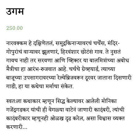
उगम
250.00
नारवक्कम हे दक्षिणेतलं, समुद्रकिनाऱ्यावरचं चर्चेस, मंदिर-
गोपुरांचं वाऱ्यावर झुलणारं, हिरवंशार छोटंसं गाव. ते नुसतं
गावच नाही तर सरवणा आणि व्हिक्टर या बालमित्रांच्या अबोध
मैत्रीचा हा आरंभ-रुजवात आहे. चर्चचे ग्रेव्हयार्ड, त्याच्या
बाजूच्या उपसागरावरच्या रेल्वेब्रिजवरून दूरवर जाताना दिसणारी
गाडी, हा या कथेचा मर्माचा संकेत.
स्वत:ला कथाकार म्हणून सिद्ध केल्यावर आलेली मोनिका
गजेंद्रगडकर यांची ही वेगळ्या वाटेनं जाणारी कादंबरी, त्यांची
कादंबरीकार म्हणूनही ओळख दृढ करेल, असा विश्वास व्यक्त
करणारी…