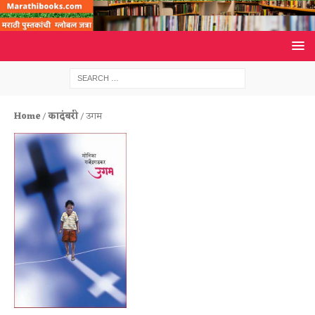
Home
/
कादंबरी
/ उगम