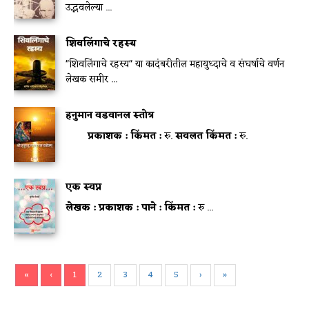
उद्भवलेल्या ...
शिवलिंगाचे रहस्य
"शिवलिंगाचे रहस्य" या कादंबरीतील महायुध्दाचे व संघर्षाचे वर्णन
लेखक समीर ...
हनुमान वडवानल स्तोत्र
प्रकाशक :
किंमत :
रु.
सवलत किंमत :
रु.
एक स्वप्न
लेखक :
प्रकाशक :
पाने :
किंमत :
रु ...
«
‹
1
2
3
4
5
›
»