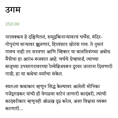
उगम
250.00
नारवक्कम हे दक्षिणेतलं, समुद्रकिनाऱ्यावरचं चर्चेस, मंदिर-
गोपुरांचं वाऱ्यावर झुलणारं, हिरवंशार छोटंसं गाव. ते नुसतं
गावच नाही तर सरवणा आणि व्हिक्टर या बालमित्रांच्या अबोध
मैत्रीचा हा आरंभ-रुजवात आहे. चर्चचे ग्रेव्हयार्ड, त्याच्या
बाजूच्या उपसागरावरच्या रेल्वेब्रिजवरून दूरवर जाताना दिसणारी
गाडी, हा या कथेचा मर्माचा संकेत.
स्वत:ला कथाकार म्हणून सिद्ध केल्यावर आलेली मोनिका
गजेंद्रगडकर यांची ही वेगळ्या वाटेनं जाणारी कादंबरी, त्यांची
कादंबरीकार म्हणूनही ओळख दृढ करेल, असा विश्वास व्यक्त
करणारी…