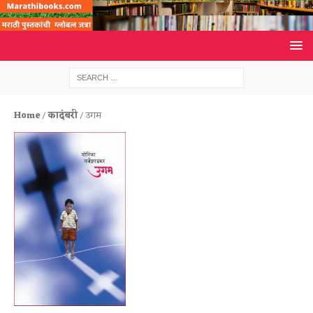
Home
/
कादंबरी
/ उगम