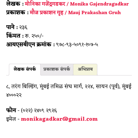
लेखक :
मोनिका गजेंद्रगडकर / Monika Gajendragadkar
प्रकाशक :
मौज प्रकाशन गृह / Mauj Prakashan Gruh
पाने :
२३६
किंमत :
रु. २५०/-
आयएसबीएन क्रमांक :
९७८-९३-५०९१-१०७-५
लेखक संपर्क
प्रकाशक संपर्क
अभिप्राय
८, तरंग बिल्डिंग, मुंबई तमिळ संघ मार्ग, २२४, सायन (पूर्व), मुंबई
४०००२२
फोन
- (०२२) २४०९ २९२६
इमेल -
monikagadkar@gmail.com