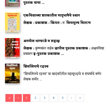
पुस्तक वाचा ...
एकविसाव्या शतकातील मातृभाषेचे स्थान
लेखक :
प्रकाशक :
किंमत :
रु.
विनामूल्य वितरण
अनमोल भाग्यरत्ने व रुद्राक्ष
लेखक :
कृष्णकांत नाईक
छापील पुस्तक प्रकाशक :
अक्षयविद्या
प्रकाशन
इ-पुस्तक प्रकाशक ...
शिवलिंगाचे रहस्य
"शिवलिंगाचे रहस्य" या कादंबरीतील महायुध्दाचे व संघर्षाचे वर्णन
लेखक समीर ...
«
‹
1
2
3
4
5
›
»