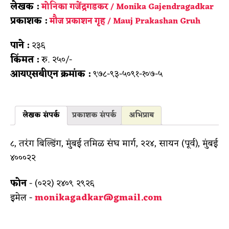
लेखक :
मोनिका गजेंद्रगडकर / Monika Gajendragadkar
प्रकाशक :
मौज प्रकाशन गृह / Mauj Prakashan Gruh
पाने :
२३६
किंमत :
रु. २५०/-
आयएसबीएन क्रमांक :
९७८-९३-५०९१-१०७-५
लेखक संपर्क
प्रकाशक संपर्क
अभिप्राय
८, तरंग बिल्डिंग, मुंबई तमिळ संघ मार्ग, २२४, सायन (पूर्व), मुंबई
४०००२२
फोन
- (०२२) २४०९ २९२६
इमेल -
monikagadkar@gmail.com