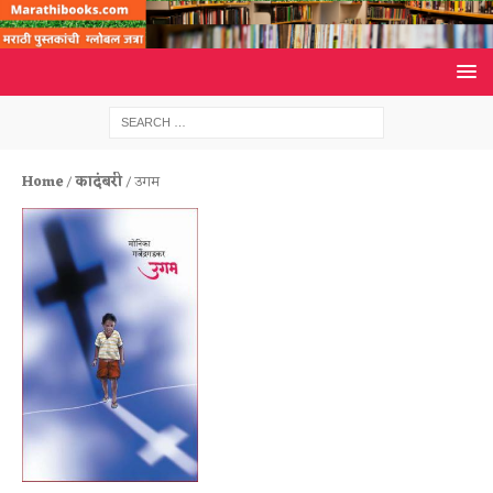
Home
/
कादंबरी
/ उगम