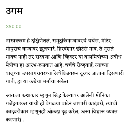
उगम
250.00
नारवक्कम हे दक्षिणेतलं, समुद्रकिनाऱ्यावरचं चर्चेस, मंदिर-
गोपुरांचं वाऱ्यावर झुलणारं, हिरवंशार छोटंसं गाव. ते नुसतं
गावच नाही तर सरवणा आणि व्हिक्टर या बालमित्रांच्या अबोध
मैत्रीचा हा आरंभ-रुजवात आहे. चर्चचे ग्रेव्हयार्ड, त्याच्या
बाजूच्या उपसागरावरच्या रेल्वेब्रिजवरून दूरवर जाताना दिसणारी
गाडी, हा या कथेचा मर्माचा संकेत.
स्वत:ला कथाकार म्हणून सिद्ध केल्यावर आलेली मोनिका
गजेंद्रगडकर यांची ही वेगळ्या वाटेनं जाणारी कादंबरी, त्यांची
कादंबरीकार म्हणूनही ओळख दृढ करेल, असा विश्वास व्यक्त
करणारी…