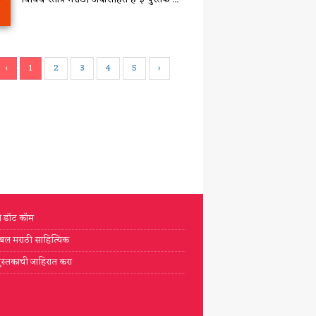
‹
1
2
3
4
5
›
टी डॉट कॉम
्लोबल मराठी साहित्यिक
ुस्तकाची जाहिरात करा