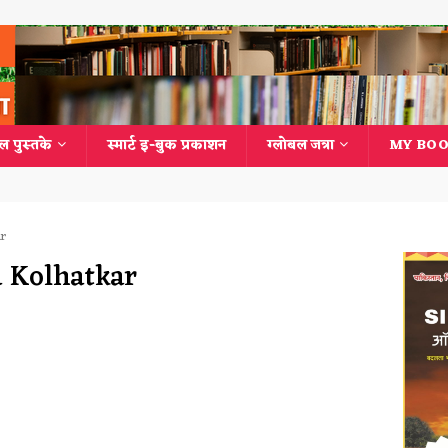
ल पुस्तके
स्मार्ट इ-बुक प्रकाशन
ग्लोबल जत्रा
MY BOO
ar
ha Kolhatkar