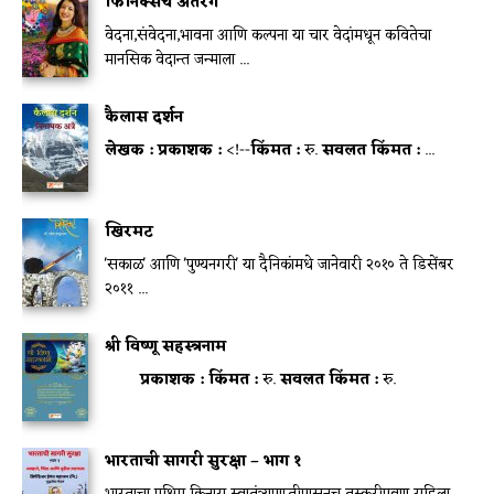
फिनिक्सचे अंतरंग
वेदना,संवेदना,भावना आणि कल्पना या चार वेदांमधून कवितेचा
मानसिक वेदान्त जन्माला ...
कैलास दर्शन
लेखक :
प्रकाशक :
<!--
किंमत :
रु.
सवलत किंमत :
...
खिरमट
'सकाळ' आणि 'पुण्यनगरी' या दैनिकांमधे जानेवारी २०१० ते डिसेंबर
२०११ ...
श्री विष्णू सहस्त्रनाम
प्रकाशक :
किंमत :
रु.
सवलत किंमत :
रु.
भारताची सागरी सुरक्षा – भाग १