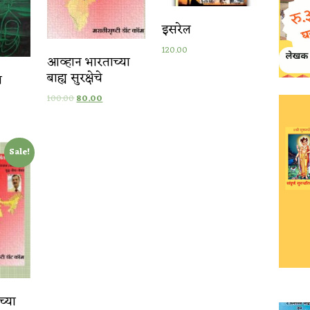
इसरेल
120.00
आव्हान भारताच्या
बाह्य सुरक्षेचे
ा
100.00
80.00
Sale!
च्या