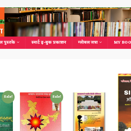
ल पुस्तके
स्मार्ट इ-बुक प्रकाशन
ग्लोबल जत्रा
MY BOO
Sale!
Sale!